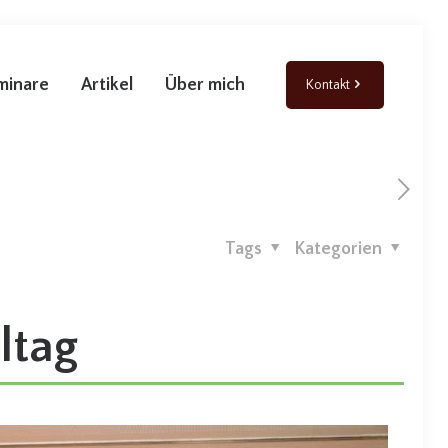
minare
Artikel
Über mich
Kontakt
Tags
Kategorien
ltag