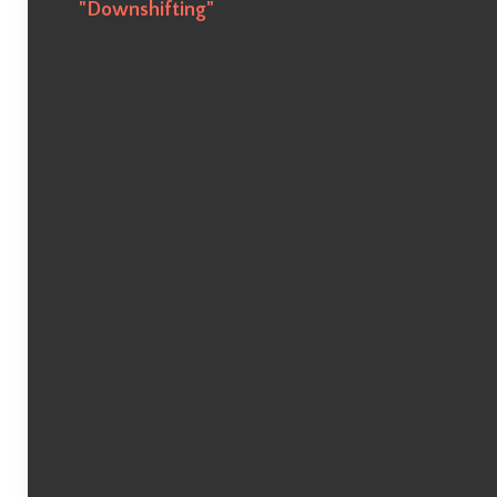
"Downshifting"