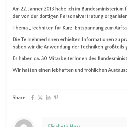
Am 22. Jänner 2013 habe ich im Bundesministerium f
der von der dortigen Personalvertretung organisie
Thema „Techniken für Kurz-Entspannung zum Auftan
Die TeilnehmerInnen erhielten Informationen zu p
haben wir die Anwendung der Techniken großteils 
Es haben ca. 30 MitarbeiterInnen des Bundesminis
Wir hatten einen lebhaften und fröhlichen Austausc
Share
Elisabeth Haas