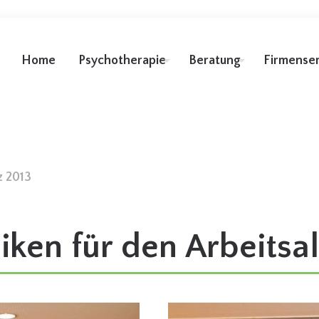
Home
Psychotherapie
Beratung
Firmense
z 2013
ken für den Arbeitsal