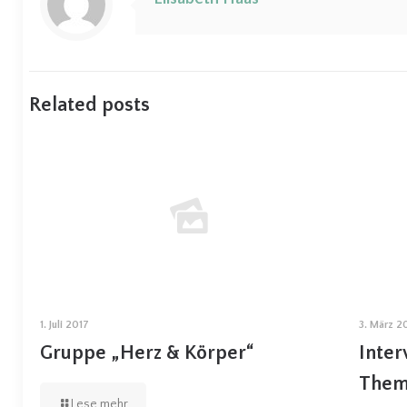
Related posts
1. Juli 2017
3. März 2
Gruppe „Herz & Körper“
Inter
Them
Lese mehr