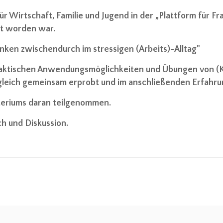
ür Wirtschaft, Familie und Jugend in der „Plattform für 
rt worden war.
ken zwischendurch im stressigen (Arbeits)-Alltag"
raktischen Anwendungsmöglichkeiten und Übungen von (K
gleich gemeinsam erprobt und im anschließenden Erfahrun
teriums daran teilgenommen.
h und Diskussion.