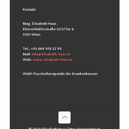
Kontakt
Mag. Elisabeth Haas
Khevenhüllerstraße 12/2/Tür 6
1190 Wien
Tel.:
+43 664 919 22 99
Mail:
info@elisabeth-haas.at
Web:
www.elisabeth-haas.at
Wahl-Psychotherapeutin der
Krankenkassen