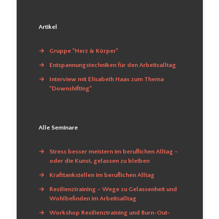
Artikel
→
Gruppe "Herz & Körper"
→
Entspannungstechniken für den Arbeitsalltag
→
Interview mit Elisabeth Haas zum Thema
"Downshifting"
Alle Seminare
→
Stress besser meistern im beruflichen Alltag –
oder die Kunst, gelassen zu bleiben
→
Krafttankstellen im beruflichen Alltag
→
Resilienztraining – Wege zu Gelassenheit und
Wohlbefinden im Arbeitsalltag
→
Workshop Resilienztraining und Burn-Out-