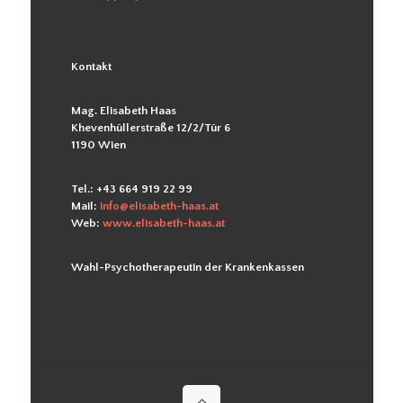
Kontakt
Mag. Elisabeth Haas
Khevenhüllerstraße 12/2/Tür 6
1190 Wien
Tel.:
+43 664 919 22 99
Mail:
info@elisabeth-haas.at
Web:
www.elisabeth-haas.at
Wahl-Psychotherapeutin der
Krankenkassen