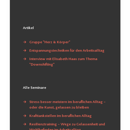
Artikel
→
Gruppe "Herz & Körper"
→
Entspannungstechniken für den Arbeitsalltag
→
Interview mit Elisabeth Haas zum Thema
"Downshifting"
Alle Seminare
→
Stress besser meistern im beruflichen Alltag –
oder die Kunst, gelassen zu bleiben
→
Krafttankstellen im beruflichen Alltag
→
Resilienztraining – Wege zu Gelassenheit und
Wohlbefinden im Arbeitsalltag