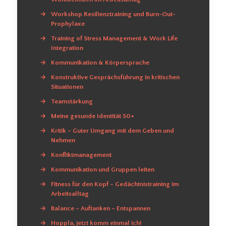
→
Workshop Resilienztraining und Burn-Out-
Prophylaxe
→
Training of Stress Management & Work Life
Integration
→
Kommunikation & Körpersprache
→
Konstruktive Gesprächsführung in kritischen
Situationen
→
Teamstärkung
→
Meine gesunde Identität 50+
→
Kritik – Guter Umgang mit dem Geben und
Nehmen
→
Konfliktmanagement
→
Kommunikation und Gruppen leiten
→
Fitness für den Kopf – Gedächtnistraining im
Arbeitsalltag
→
Balance – Auftanken – Entspannen
→
Hoppla, jetzt komm einmal ich!