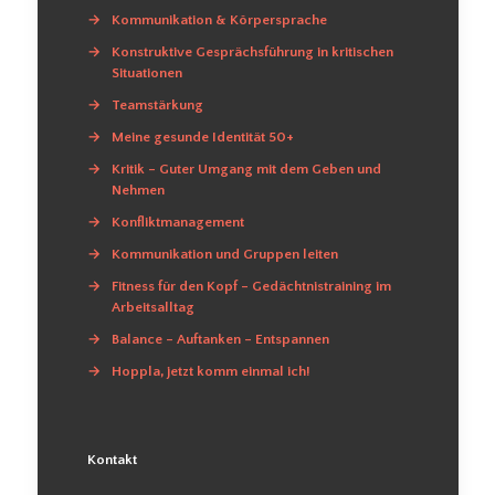
→
Kommunikation & Körpersprache
→
Konstruktive Gesprächsführung in kritischen
Situationen
→
Teamstärkung
→
Meine gesunde Identität 50+
→
Kritik – Guter Umgang mit dem Geben und
Nehmen
→
Konfliktmanagement
→
Kommunikation und Gruppen leiten
→
Fitness für den Kopf – Gedächtnistraining im
Arbeitsalltag
→
Balance – Auftanken – Entspannen
→
Hoppla, jetzt komm einmal ich!
Kontakt