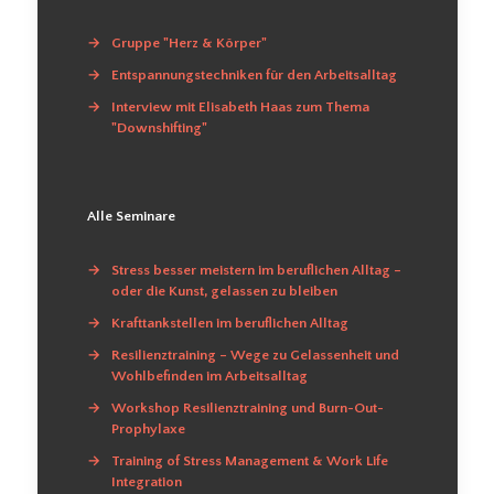
→
Gruppe "Herz & Körper"
→
Entspannungstechniken für den Arbeitsalltag
→
Interview mit Elisabeth Haas zum Thema
"Downshifting"
Alle Seminare
→
Stress besser meistern im beruflichen Alltag –
oder die Kunst, gelassen zu bleiben
→
Krafttankstellen im beruflichen Alltag
→
Resilienztraining – Wege zu Gelassenheit und
Wohlbefinden im Arbeitsalltag
→
Workshop Resilienztraining und Burn-Out-
Prophylaxe
→
Training of Stress Management & Work Life
Integration